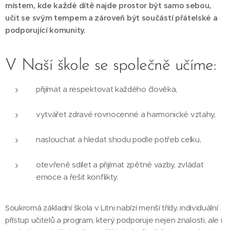
místem, kde každé dítě najde prostor být samo sebou,
učit se svým tempem a zároveň být součástí přátelské a
podporující komunity.
V Naší škole se společně učíme:
přijímat a respektovat každého člověka,
vytvářet zdravé rovnocenné a harmonické vztahy,
naslouchat a hledat shodu podle potřeb celku,
otevřeně sdílet a přijímat zpětné vazby, zvládat
emoce a řešit konflikty.
Soukromá základní škola v Litni nabízí menší třídy, individuální
přístup učitelů a program, který podporuje nejen znalosti, ale i