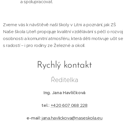
a spolupracovat.
Zveme vás k návštěvě naší školy v Litni a poznání, jak ZŠ
Naše škola Liteň propojuje kvalitní vzdělávání s péčí o rozvoj
osobnosti a komunitní atmosféru, která děti motivuje učit se
s radostí – i pro rodiny ze Železné a okolí.
Rychlý kontakt
Ředitelka
Ing. Jana Havlíčková
tel.:
+420 607 068 228
e-mail:
jana.havlickova@naseskola.eu