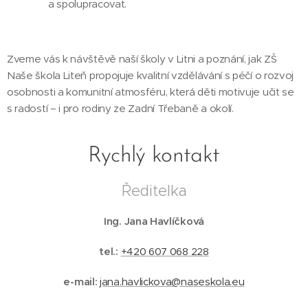
a spolupracovat.
Zveme vás k návštěvě naší školy v Litni a poznání, jak ZŠ
Naše škola Liteň propojuje kvalitní vzdělávání s péčí o rozvoj
osobnosti a komunitní atmosféru, která děti motivuje učit se
s radostí – i pro rodiny ze Zadní Třebaně a okolí.
Rychlý kontakt
Ředitelka
Ing. Jana Havlíčková
tel.:
+420 607 068 228
e-mail:
jana.havlickova@naseskola.eu