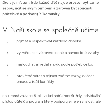
škola je místem, kde každé dítě najde prostor být samo
sebou, učit se svým tempem a zároveň být součástí
přátelské a podporující komunity.
V Naší škole se společně učíme:
přijímat a respektovat každého člověka,
vytvářet zdravé rovnocenné a harmonické vztahy,
naslouchat a hledat shodu podle potřeb celku,
otevřeně sdílet a přijímat zpětné vazby, zvládat
emoce a řešit konflikty.
Soukromá základní škola v Litni nabízí menší třídy, individuální
přístup učitelů a program, který podporuje nejen znalosti, ale i